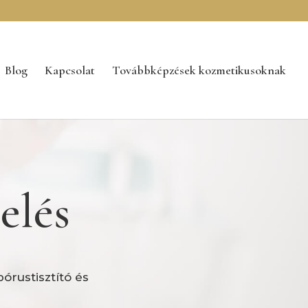
Blog
Kapcsolat
Továbbképzések kozmetikusoknak
elés
rustisztító és