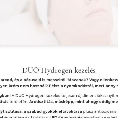
DUO Hydrogen kezelés
rcod, és a pórusaid is messziről látszanak? Vagy ellenkez
yen krém nem használ? Félsz a nyomkodástól, mert annyir
ágban!
A DUO Hydrogen kezelés teljesen új dimenziókat nyit
títás
területén.
Arctisztítás, másképp, mint ahogy eddig m
ytisztítása, a szabad gyökök eltávolítása
plusz antioxidáns h
yhidratálása
és táplálása,
LED-fényterápia
egyetlen kezelés