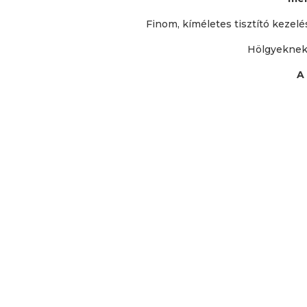
Finom, kíméletes tisztító kezelé
Hölgyeknek,
A