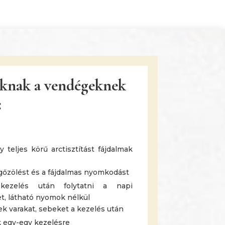
oknak a vendégeknek
:
 teljes körű arctisztítást fájdalmak
gőzölést és a fájdalmas nyomkodást
kezelés után folytatni a napi
, látható nyomok nélkül
 varakat, sebeket a kezelés után
k egy-egy kezelésre