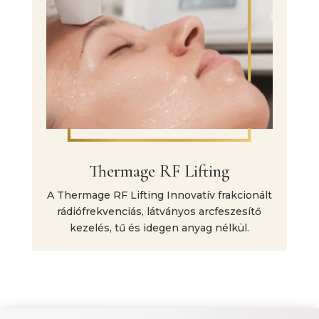
Thermage RF Lifting
A Thermage RF Lifting Innovatív frakcionált
rádiófrekvenciás, látványos arcfeszesítő
kezelés, tű és idegen anyag nélkül.