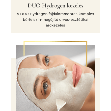
DUO Hydrogen kezelés
A DUO Hydrogen fájdalommentes komplex
bőrfelszín-megújító orvos-esztétikai
arckezelés