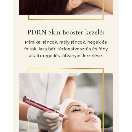
PDRN Skin Booster kezelés
Mimikai ráncok, mély ráncok, hegek és
foltok, laza bőr, térfogatvesztés és fény
általi öregedés látványos kezelése.