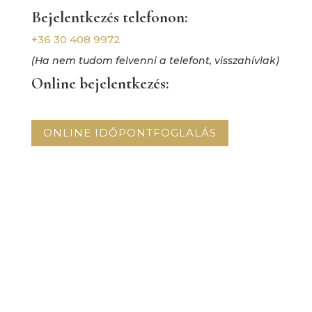
Bejelentkezés telefonon:
+36 30 408 9972
(Ha nem tudom felvenni a telefont, visszahívlak)
Online bejelentkezés:
ONLINE IDŐPONTFOGLALÁS