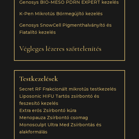
Genosys BIO-MESO PDRN EXPERT kezelés
K-Pen Mikrotűs Bőrmegújító kezelés
Genosys SnowCell Pigmenthalványító és
Fiatalító kezelés
Végleges lézeres szőrtelenítés
Testkezelések
Secret RF Frakcionált mikrotűs testkezelés
Liposonic HIFU Tartós zsírbontó és
feszesítő kezelés
Extra erős Zsírbontó kúra
Menopauza Zsírbontó csomag
Monosculpt Ultra Med Zsírbontás és
alakformálás