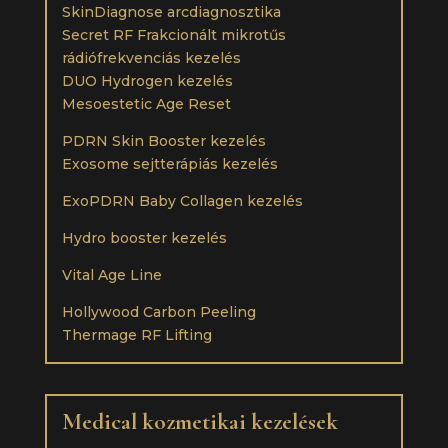
SkinDiagnose arcdiagnosztika
Secret RF Frakcionált mikrotűs
rádiófrekvenciás kezelés
DUO Hydrogen kezelés
Mesoestetic Age Reset
PDRN Skin Booster kezelés
Exosome sejtterápiás kezelés
ExoPDRN Baby Collagen kezelés
Hydro booster kezelés
Vital Age Line
Hollywood Carbon Peeling
Thermage RF Lifting
Medical kozmetikai kezelések