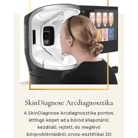
SkinDiagnose Arcdiagnosztika
A SkinDiagnose Arcdiagnosztika pontos,
áttfogó képet ad a bőröd állapotáról,
kezdődő, rejtett, és meglévő
bőrproblémáidról, orvos-esztétikai 3D