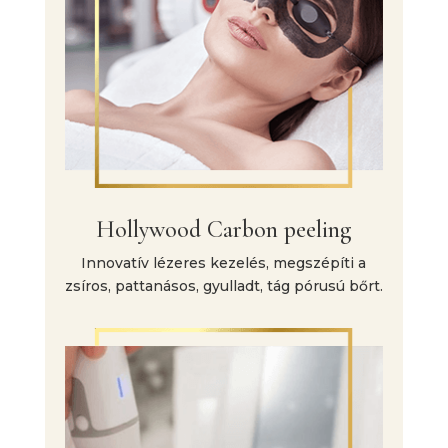
Hollywood Carbon peeling
Innovatív lézeres kezelés, megszépíti a
zsíros, pattanásos, gyulladt, tág pórusú bőrt.