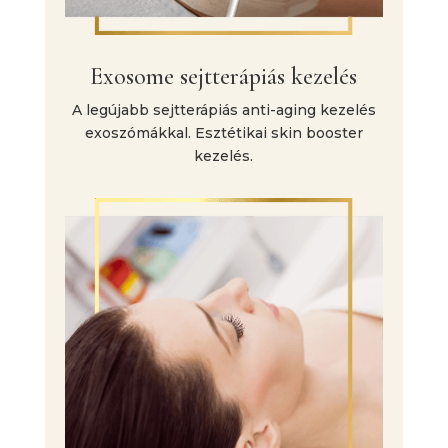
Exosome sejtterápiás kezelés
A legújabb sejtterápiás anti-aging kezelés
exoszómákkal. Esztétikai skin booster
kezelés.