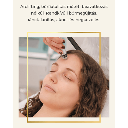
Arclifting, bőrfiatalítás műtéti beavatkozás
nélkül. Rendkívüli bőrmegújítás,
ránctalanítás, akne- és hegkezelés.