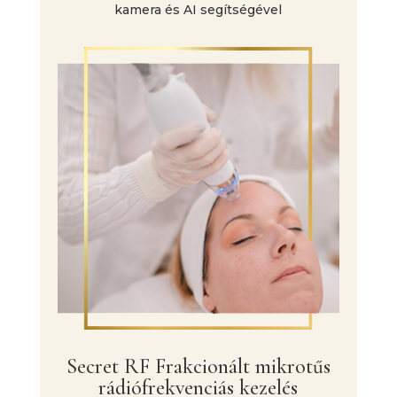
kamera és AI segítségével
Secret RF Frakcionált mikrotűs
rádiófrekvenciás kezelés