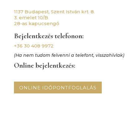
1137 Budapest, Szent István krt. 8.
3. emelet 10/B
28-as kapucsengő
Bejelentkezés telefonon:
+36 30 408 9972
(Ha nem tudom felvenni a telefont, visszahívlak)
Online bejelentkezés:
ONLINE IDŐPONTFOGLALÁS