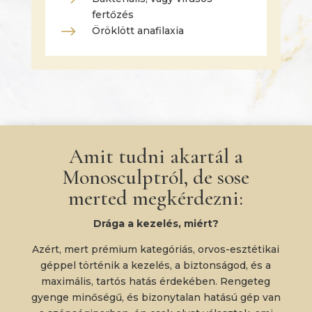
$
fertőzés
$
Öröklött anafilaxia
Amit tudni akartál a
Monosculptról, de sose
merted megkérdezni:
Drága a kezelés, miért?
Azért, mert prémium kategóriás, orvos-esztétikai
géppel történik a kezelés, a biztonságod, és a
maximális, tartós hatás érdekében. Rengeteg
gyenge minőségű, és bizonytalan hatású gép van