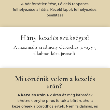
A bőr fertőtlenítése, Földelő tappancs
felhelyezése a hátra, Kezelő lapok felhelyezése,
beállítása
Hány kezelés szükséges?
A maximális eredmény eléréséhez 3, vagy 5
alkalmas kúra javasolt.
Mi történik velem a kezelés
után?
A kezelés után 1-2 órán át
még láthatóak
lehetnek enyhe piros foltok a bőrön, ahol a
kezelőfejek a bőrödhöz értek. Nem fájdalmas, és