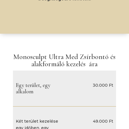
Monosculpt Ultra Med Zsírbontó és
alakformáló kezelés ára
Egy terület, egy
30.000 Ft
alkalom
Két terület kezelése
49.000 Ft
egy időben, egy