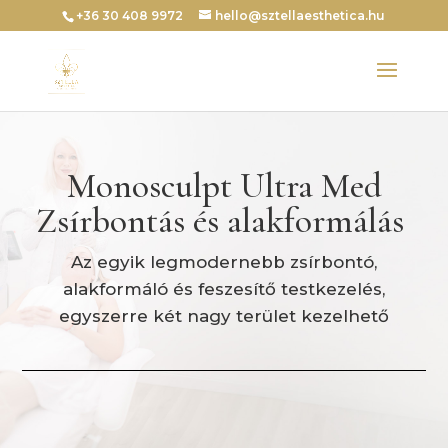
+36 30 408 9972
hello@sztellaesthetica.hu
Monosculpt Ultra Med
Zsírbontás és alakformálás
Az egyik legmodernebb zsírbontó,
alakformáló és feszesítő testkezelés,
egyszerre két nagy terület kezelhető