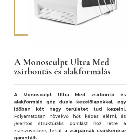
A Monosculpt Ultra Med
zsírbontás és alakformálás
A Monosculpt Ultra Med zsírbontó és
alakformáló gép dupla kezelőlapokkal, egy
időben két nagy területet tud kezelni.
Folyamatosan növekvő hőt képes elérni, és
jelentős struktúrális bomlást hoz létre a
zsírszövetben, tehát
a zsírpárnák csökkenése
garantált.