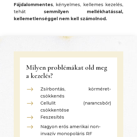
Fájdalommentes
, kényelmes, kellemes kezelés,
tehát
semmilyen mellékhatással,
kellemetlenséggel nem kell számolnod.
Milyen problémákat old meg
a kezelés?
$
Zsírbontás, körméret-
csökkenés
$
Cellulit (narancsbőr)
csökkentése
$
Feszesítés
$
Nagyon erős amerikai non-
invazív monopoláris RF