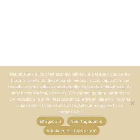
Weboldalunk a jobb felhasználói élmény érdekében cookie-kat
használ, amely adatkezelésnek minősül, ezzel kapcsolatosan
további információkat az adatvédelmi tájékoztatónkban talál. Az
oldal használatával, illetve az 'Elfogadom' gombra kattintással
Ön hozzájárul a sütik használatához, egyben kijelenti, hogy az
adatvédelmi tájékoztatóban foglaltakat megismerte és
megértette!
Elfogadom
Nem fogadom el
Adatkezelési tájékoztató