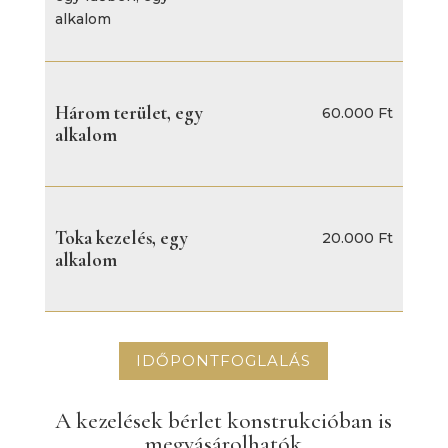
alkalom
Három terület, egy
60.000 Ft
alkalom
Toka kezelés, egy
20.000 Ft
alkalom
IDŐPONTFOGLALÁS
A kezelések bérlet konstrukcióban is
megvásárolhatók