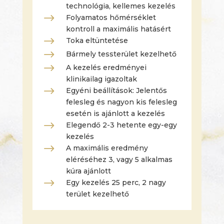
technológia, kellemes kezelés
$
Folyamatos hőmérséklet
kontroll a maximális hatásért
$
Toka eltüntetése
$
Bármely tessterület kezelhető
$
A kezelés eredményei
klinikailag igazoltak
$
Egyéni beállítások: Jelentős
felesleg és nagyon kis felesleg
esetén is ajánlott a kezelés
$
Elegendő 2-3 hetente egy-egy
kezelés
$
A maximális eredmény
eléréséhez 3, vagy 5 alkalmas
kúra ajánlott
$
Egy kezelés 25 perc, 2 nagy
terület kezelhető