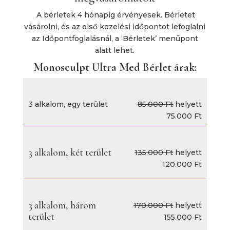
A bérletek 4 hónapig érvényesek. Bérletet
vásárolni, és az első kezelési időpontot lefoglalni
az Időpontfoglalásnál, a ‘Bérletek’ menüpont
alatt lehet.
Monosculpt Ultra Med Bérlet árak:
3 alkalom, egy terület
85.000 Ft
helyett
75.000 Ft
3 alkalom, két terület
135.000 Ft
helyett
120.000 Ft
3 alkalom, három
170.000 Ft
helyett
terület
155.000 Ft