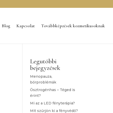
Blog
Kapcsolat
Továbbképzések kozmetikusoknak
Legutóbbi
bejegyzések
Menopauza,
bőrproblémák
Ösztrogénhas – Téged is
érint?
Mi az a LED fényterápia?
Mit szűrjön ki a fényvédő?