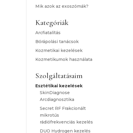
Mik azok az exoszómák?
Kategóriák
Arcfiatalítás
Bőrápolási tanácsok
Kozmetikai kezelések
Kozmetikumok használata
Szolgáltatásaim
Esztétikai kezelések
SkinDiagnose
Arcdiagnosztika
Secret RF Frakcionált
mikrotűs
rádiófrekvenciás kezelés
DUO Hydrogen kezelés