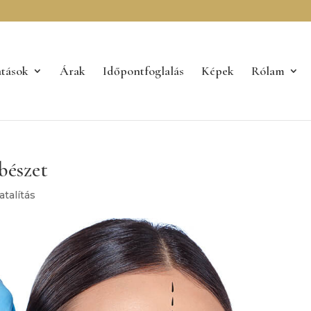
atások
Árak
Időpontfoglalás
Képek
Rólam
bészet
atalítás