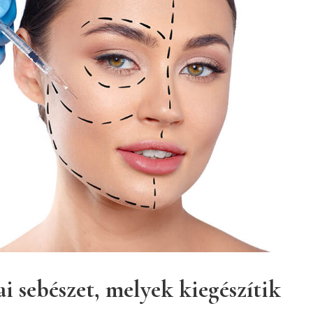
ai sebészet,
melyek kiegészítik