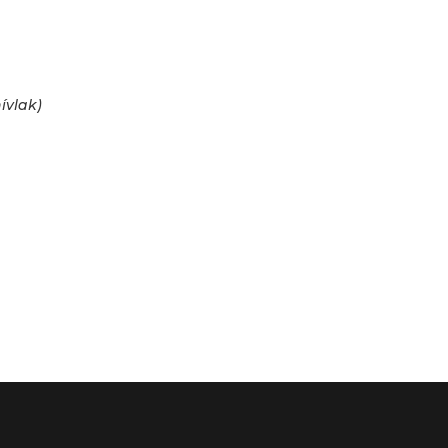
ívlak)