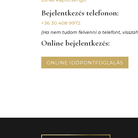
Bejelentkezés telefonon:
+36 30 408 9972
(Ha nem tudom felvenni a telefont, visszah
Online bejelentkezés:
ONLINE IDŐPONTFOGLALÁS